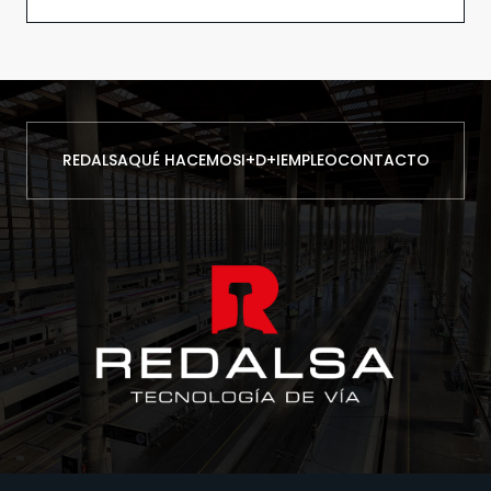
REDALSA
QUÉ HACEMOS
I+D+I
EMPLEO
CONTACTO