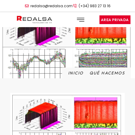
redalsa@redalsa.com
(+34) 983 27 13 16
AREA PRIVADA
Redalsa Track Testing RT4
INICIO
QUÉ HACEMOS