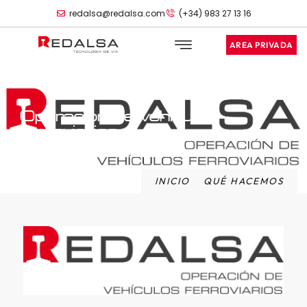
redalsa@redalsa.com
(+34) 983 27 13 16
AREA PRIVADA
Operación de vehículos
ferroviarios
INICIO
QUÉ HACEMOS