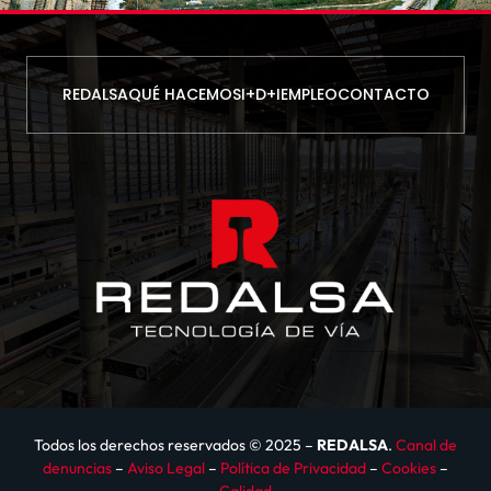
REDALSA
QUÉ HACEMOS
I+D+I
EMPLEO
CONTACTO
Todos los derechos reservados © 2025 –
REDALSA
.
Canal de
denuncias
–
Aviso Legal
–
Política de Privacidad
–
Cookies
–