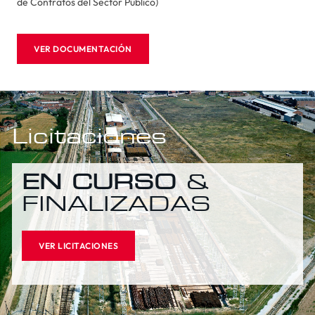
de Contratos del Sector Público)
VER DOCUMENTACIÓN
Licitaciones
EN CURSO
&
FINALIZADAS
VER LICITACIONES