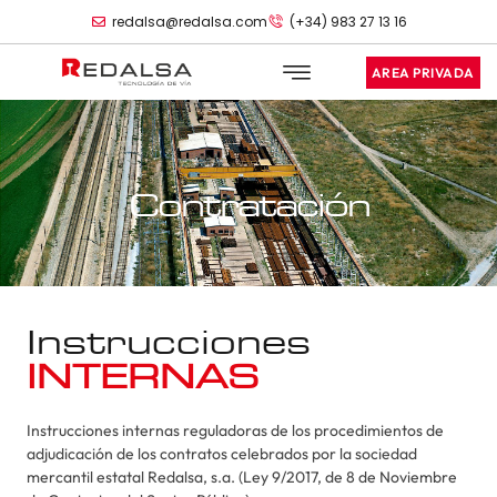
redalsa@redalsa.com
(+34) 983 27 13 16
AREA PRIVADA
Contratación
Instrucciones
INTERNAS
Instrucciones internas reguladoras de los procedimientos de
adjudicación de los contratos celebrados por la sociedad
mercantil estatal Redalsa, s.a. (Ley 9/2017, de 8 de Noviembre