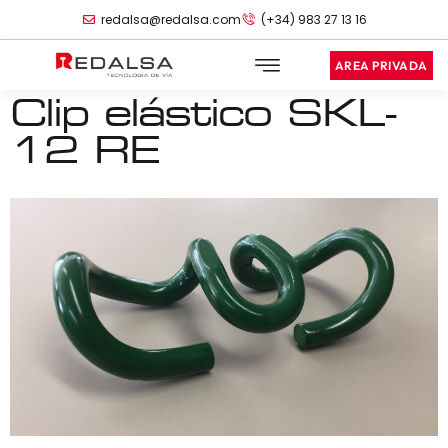
redalsa@redalsa.com
(+34) 983 27 13 16
AREA PRIVADA
Clip elástico SKL-
12 RE