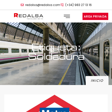
redalsa@redalsa.com
(+34) 983 27 13 16
AREA PRIVADA
Etiqueta:
Soldadura
INICIO