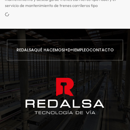
servicio de mantenimiento de trenes carrileros tipo
REDALSA
QUÉ HACEMOS
I+D+I
EMPLEO
CONTACTO