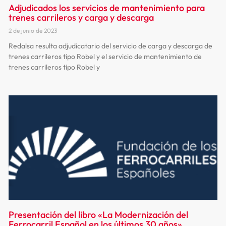
Adjudicados los servicios de mantenimiento para
trenes carrileros y carga y descarga
2 de junio de 2023
Redalsa resulta adjudicatario del servicio de carga y descarga de
trenes carrileros tipo Robel y el servicio de mantenimiento de
trenes carrileros tipo Robel y
Presentación del libro «La Modernización del
Ferrocarril Español en los últimos 30 años»