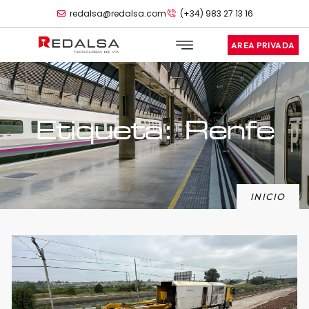
redalsa@redalsa.com
(+34) 983 27 13 16
AREA PRIVADA
Etiqueta: Renfe
INICIO