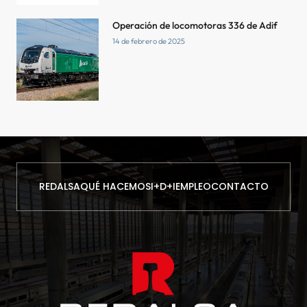
Operación de locomotoras 336 de Adif
14 de febrero de 2025
REDALSA
QUÉ HACEMOS
I+D+I
EMPLEO
CONTACTO