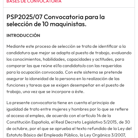
BASES DE CONVOCATORIA
PSP202
5
/
07
Convocatoria para la
selección de
10 maquinistas.
INTRODUCCIÓN
Mediante este proceso de selección se trata de identificar a la
candidatura que mejor se adapta al puesto de trabajo, evaluando
los conocimientos, habilidades, capacidades y actitudes, para
comparar las que reúne el/la candidato/a con las requeridas
para la ocupación convocada. Con este sistema se pretende
asegurar la idoneidad de la persona en la realización de las
funciones y tareas que se exigen desempeñar en el puesto de
trabajo, una vez que se incorpore a éste.
La presente convocatoria tiene en cuenta el principio de
igualdad de trato entre mujeres y hombres por lo que se refiere
al acceso al empleo, de acuerdo con el artículo 14 de la
Constitución Española, el Real Decreto Legislativo 5/2015, de 30
de octubre, por el que se aprueba el texto refundido de la Ley del
Estatuto Básico del Empleado Público, la Ley Orgánica 3/2007,