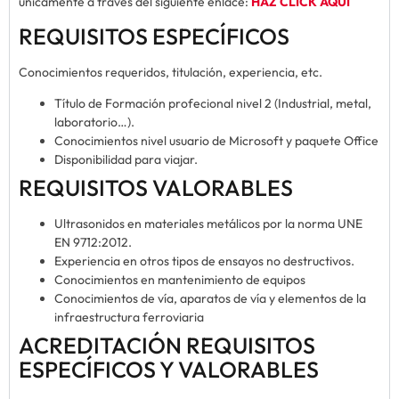
únicamente a través del siguiente enlace:
HAZ CLICK AQUÍ
REQUISITOS ESPECÍFICOS
Conocimientos requeridos, titulación, experiencia, etc.
Título de Formación profecional nivel 2 (Industrial, metal,
laboratorio…).
Conocimientos nivel usuario de Microsoft y paquete Office
Disponibilidad para viajar.
REQUISITOS VALORABLES
Ultrasonidos en materiales metálicos por la norma UNE
EN 9712:2012.
Experiencia en otros tipos de ensayos no destructivos.
Conocimientos en mantenimiento de equipos
Conocimientos de vía, aparatos de vía y elementos de la
infraestructura ferroviaria
ACREDITACIÓN REQUISITOS
ESPECÍFICOS Y VALORABLES