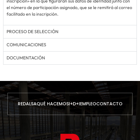
inscripción» en la que figurarán sus datos de identidad junto con
el número de participación asignado, que se le remitirá al correo
facilitado en la inscripción.
PROCESO DE SELECCIÓN
COMUNICACIONES
DOCUMENTACIÓN
REDALSA
QUÉ HACEMOS
I+D+I
EMPLEO
CONTACTO