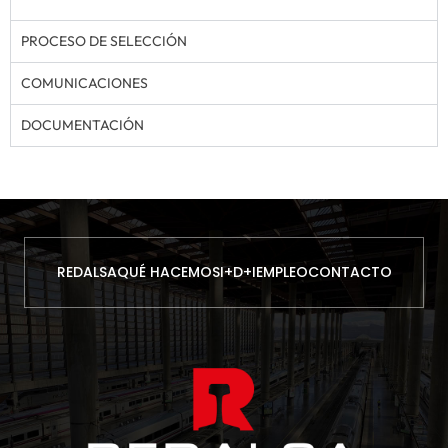
PROCESO DE SELECCIÓN
COMUNICACIONES
DOCUMENTACIÓN
REDALSA
QUÉ HACEMOS
I+D+I
EMPLEO
CONTACTO