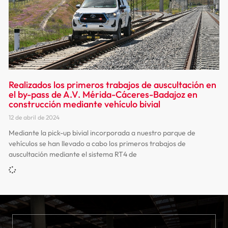
Realizados los primeros trabajos de auscultación en
el by-pass de A.V. Mérida-Cáceres-Badajoz en
construcción mediante vehículo bivial
12 de abril de 2024
Mediante la pick-up bivial incorporada a nuestro parque de
vehículos se han llevado a cabo los primeros trabajos de
auscultación mediante el sistema RT4 de