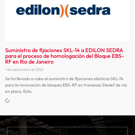
Suministro de fijaciones SKL-14 a EDILON SEDRA
para el proceso de homologación del Bloque EBS-
RF en Rio de Janeiro
1 de septiembre de 2022
Se ha llevado a cabo el suministro de fijaciones elásticas SKL-14
para la renovación de bloques EBS-RF en traviesas Stedef de vía
en placa. Esta