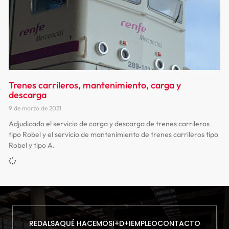
Trenes carrileros, mantenimiento, carga y
descarga
9 de marzo de 2021
Adjudicado el servicio de carga y descarga de trenes carrileros
tipo Robel y el servicio de mantenimiento de trenes carrileros tipo
Robel y tipo A.
REDALSA
QUÉ HACEMOS
I+D+I
EMPLEO
CONTACTO